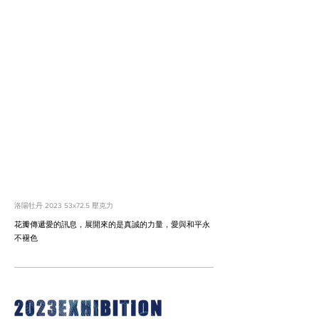
洛陽牡丹 2023 53x72.5 壓克力
花瓣傳遞愛的訊息，展開來的是真誠的力量，愛與和平永
不褪色