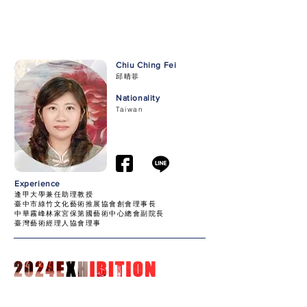
Chiu Ching Fei
邱晴菲
Nationality
Taiwan
Experience
逢甲大學兼任助理教授
臺中市綠竹文化藝術推展協會創會理事長
中華霧峰林家宮保第國藝術中心總會副院長
臺灣藝術經理人協會理事