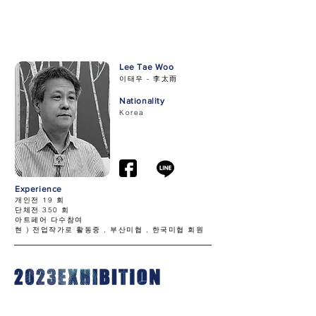
Lee Tae Woo
이태우 - 李太雨
Nationality
Korea
Experience
개인전 19 회
단체전 350 회
아트페어 다수참여
현 ) 전업작가로 활동중 , 부산미협 , 한국미협 회원