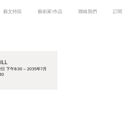
藝文特區
藝術家/作品
聯絡我們
訂閱
ILL
2日 下午8:30 – 2035年7月
30