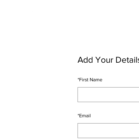
Add Your Detail
*
First Name
*
Email