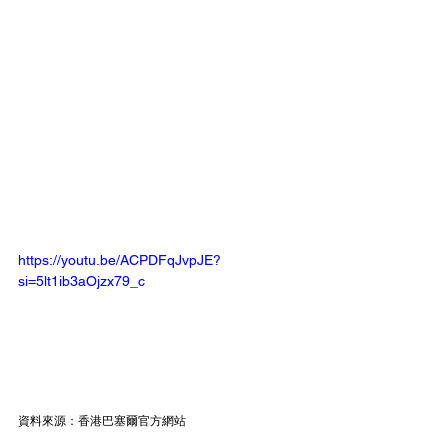
https://youtu.be/ACPDFqJvpJE?
si=5lt1ib3aOjzx79_c
資料來源：香港巴塞爾官方網站