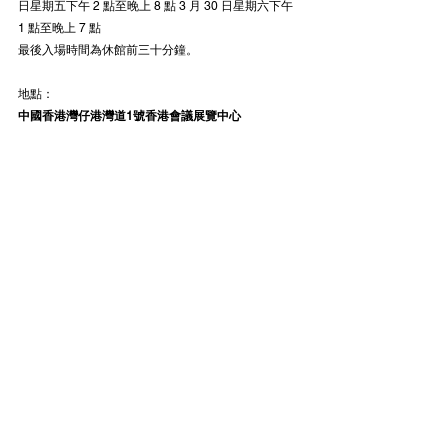
日星期五下午 2 點至晚上 8 點 3 月 30 日星期六下午 
1 點至晚上 7 點
最後入場時間為休館前三十分鐘。
地點：
中國香港灣仔港灣道1號香港會議展覽中心