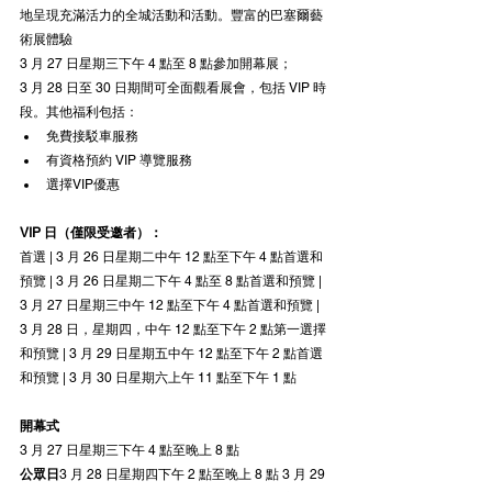
地呈現充滿活力的全城活動和活動。豐富的巴塞爾藝
術展體驗
3 月 27 日星期三下午 4 點至 8 點參加開幕展；
3 月 28 日至 30 日期間可全面觀看展會，包括 VIP 時
段。其他福利包括：
免費接駁車服務
有資格預約 VIP 導覽服務
選擇VIP優惠
VIP 日（僅限受邀者）：
首選 | 3 月 26 日星期二中午 12 點至下午 4 點首選和
預覽 | 3 月 26 日星期二下午 4 點至 8 點首選和預覽 | 
3 月 27 日星期三中午 12 點至下午 4 點首選和預覽 | 
3 月 28 日，星期四，中午 12 點至下午 2 點第一選擇
和預覽 | 3 月 29 日星期五中午 12 點至下午 2 點首選
和預覽 | 3 月 30 日星期六上午 11 點至下午 1 點
開幕式
3 月 27 日星期三下午 4 點至晚上 8 點
公眾日
3 月 28 日星期四下午 2 點至晚上 8 點 3 月 29 