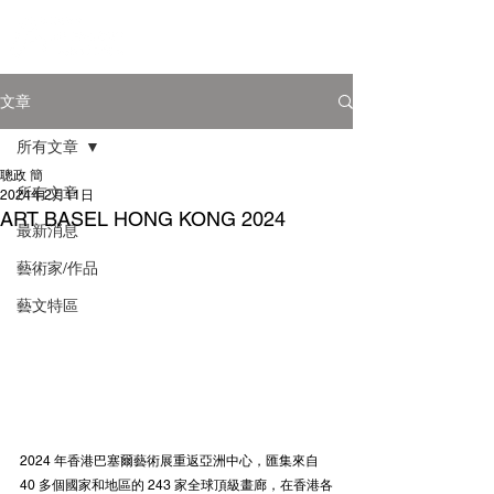
文章
所有文章
聰政 簡
所有文章
2024年2月11日
ART BASEL HONG KONG 2024
最新消息
藝術家/作品
藝文特區
2024 年香港巴塞爾藝術展重返亞洲中心，匯集來自 
40 多個國家和地區的 243 家全球頂級畫廊，在香港各